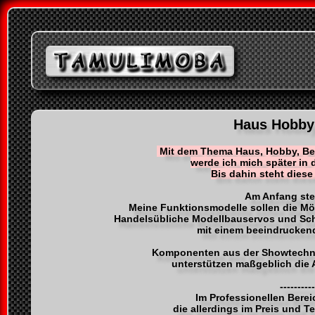
Haus Hobby
Mit dem Thema Haus, Hobby, Ber
werde ich mich später in 
Bis dahin steht diese 
Am Anfang ste
Meine Funktionsmodelle sollen die Mö
Handelsübliche Modellbauservos und Schr
mit einem beeindruckend
Komponenten aus der Showtechnik
unterstützen maßgeblich die
----------
Im Professionellen Berei
die allerdings im Preis und T